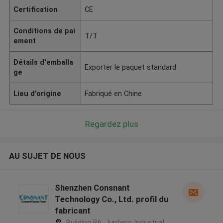
Certification
CE
Conditions de pai
T/T
ement
Détails d'emballa
Exporter le paquet standard
ge
Lieu d'origine
Fabriqué en Chine
Regardez plus
AU SUJET DE NOUS
Shenzhen Consnant
Technology Co., Ltd. profil du
fabricant
Building B6, Junfeng Industrial