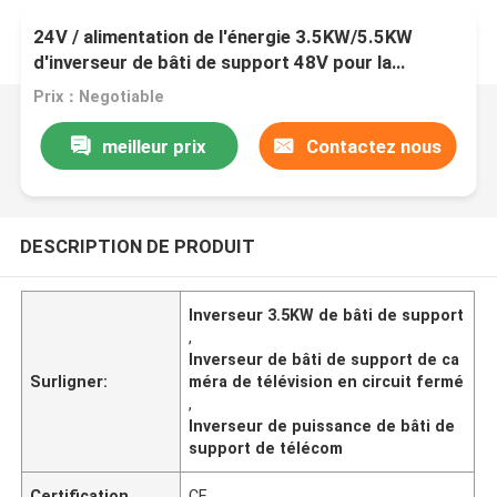
24V / alimentation de l'énergie 3.5KW/5.5KW
d'inverseur de bâti de support 48V pour la
caméra/télécom de télévision en circuit fermé
Prix：Negotiable
meilleur prix
Contactez nous
DESCRIPTION DE PRODUIT
Inverseur 3.5KW de bâti de support
,
Inverseur de bâti de support de ca
Surligner:
méra de télévision en circuit fermé
,
Inverseur de puissance de bâti de
support de télécom
Certification
CE