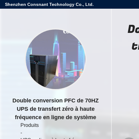
Shenzhen Consnant Technology Co., Ltd.
D
t
Double conversion PFC de 70HZ
UPS de transfert zéro à haute
fréquence en ligne de système
Produits
-