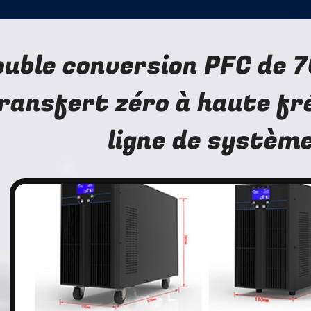
ouble conversion PFC de 
ransfert zéro à haute fr
ligne de systèm