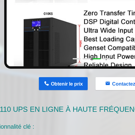
n
Obtenir le prix
Contacte
110 UPS EN LIGNE À HAUTE FRÉQUE
onnalité clé :